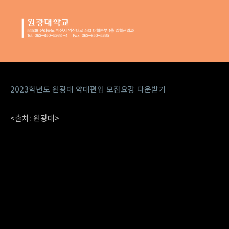
2023학년도 원광대 약대편입 모집요강 다운받기
<출처: 원광대>