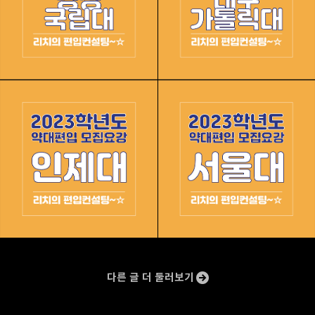
구독하기
카카오스토리
밴드
네이버 블로그
Pocke
다른 글 더 둘러보기