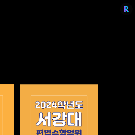
리치의 편입컨설팅
stylerich.co.kr