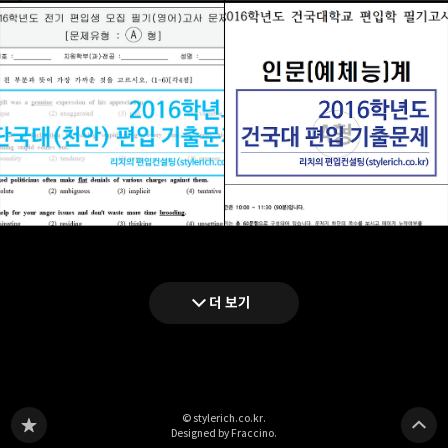
더 보기
© stylerich.co.kr.
Designed by Fraccino.