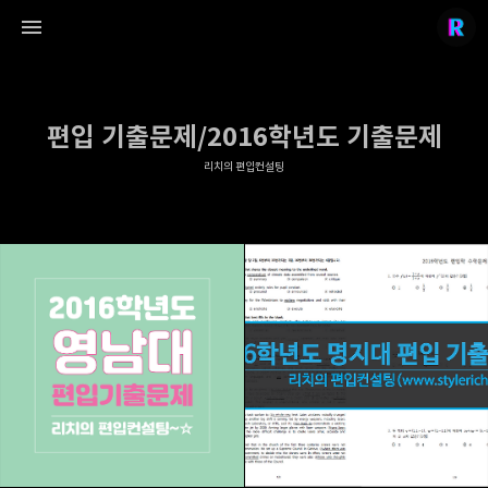
편입 기출문제/2016학년도 기출문제
리치의 편입컨설팅
리치의 편입컨설팅
stylerich.co.kr