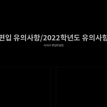
편입 유의사항/2022학년도 유의사
리치의 편입컨설팅