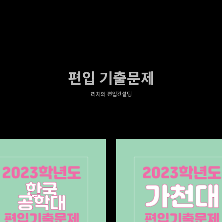
편입 기출문제
리치의 편입컨설팅