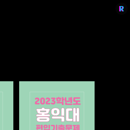
리치의 편입컨설팅
stylerich.co.kr