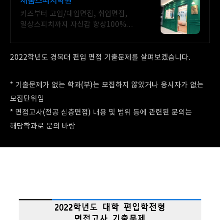
채움스피치학원
키즈부터 고입/대입면접, 취업면접,
일상스피치까지 자신감 향상100%
프로그램
2022학년도 경북대 편입 면접 기출문제를 살펴보겠습니다.
* 기출문제가 없는 학과(부)는 모집하지 않았거나 응시자가 없는
모집단위임
* 면접고사(전공 심층면접) 내용 및 범위 등에 관련된 문의는
해당학과로 문의 바람