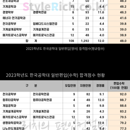
2023학년도 한국공학대 일반편입(영어) 합격점수(평균점수)
2023학년도 한국공학대 일반편입(수학) 합격점수 현황