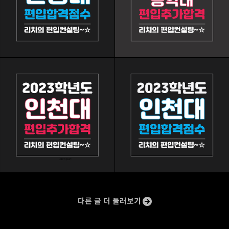
구독하기
카카오스토리
밴드
네이버 블로그
Pocke
다른 글 더 둘러보기