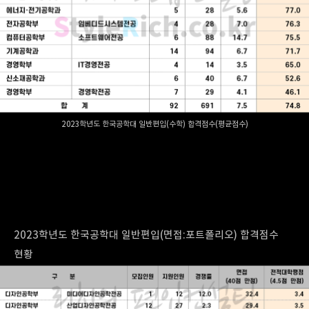
2023학년도 한국공학대 일반편입(수학) 합격점수(평균점수)
2023학년도 한국공학대 일반편입(면접:포트폴리오) 합격점수
현황