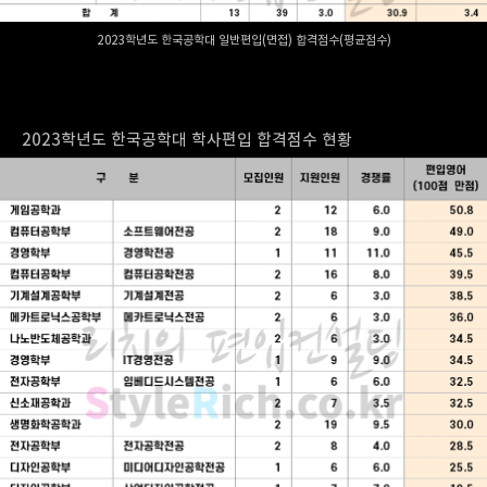
2023학년도 한국공학대 일반편입(면접) 합격점수(평균점수)
2023학년도 한국공학대 학사편입 합격점수 현황