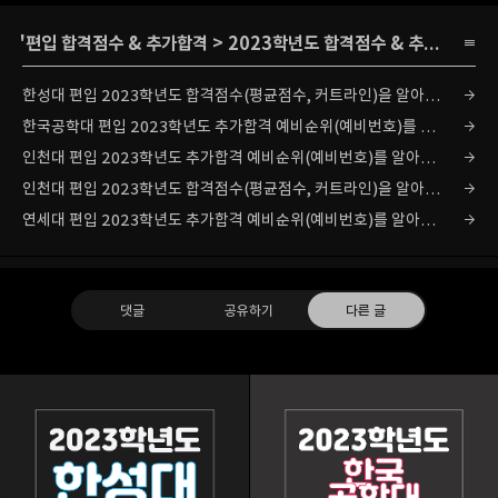
'
편입 합격점수 & 추가합격
>
2023학년도 합격점수 & 추가합격
' 
한성대 편입 2023학년도 합격점수(평균점수, 커트라인)을 알아보자!
한국공학대 편입 2023학년도 추가합격 예비순위(예비번호)를 알아보자!
인천대 편입 2023학년도 추가합격 예비순위(예비번호)를 알아보자!
인천대 편입 2023학년도 합격점수(평균점수, 커트라인)을 알아보자!
연세대 편입 2023학년도 추가합격 예비순위(예비번호)를 알아보자!
댓글
공유하기
다른 글
리치의 편입컨설팅
모집요강,경쟁률,합격점수,추가합격 등 편입정보 제공
구독하기
카카오톡
라인
트위터