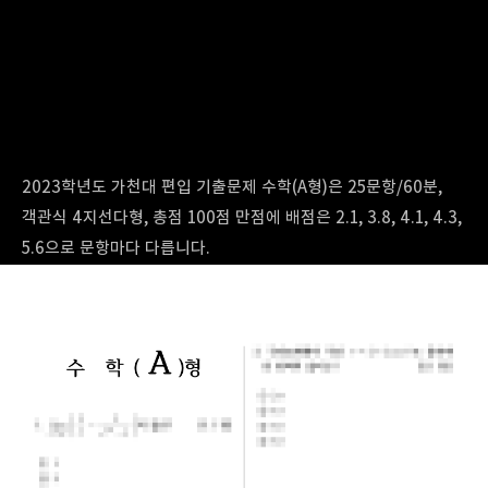
2023학년도 가천대 편입 기출문제 수학(A형)은 25문항/60분,
객관식 4지선다형, 총점 100점 만점에 배점은 2.1, 3.8, 4.1, 4.3,
5.6으로 문항마다 다릅니다.