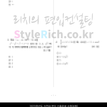
2023학년도 가천대 편입 기출문제 수학(A형)