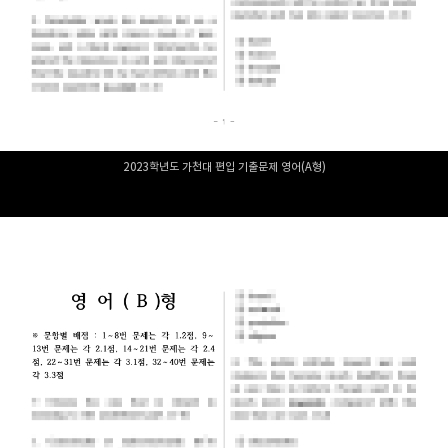
2023학년도 가천대 편입 기출문제 영어(A형)