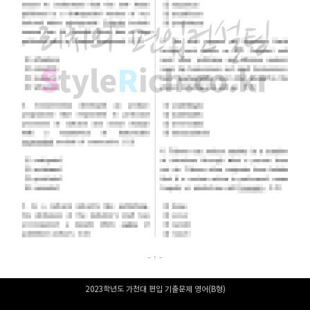
2023학년도 가천대 편입 기출문제 영어(B형)