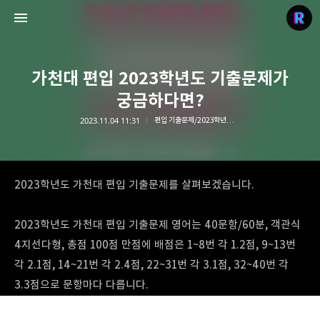
가천대 편입 2023학년도 기출문제가
궁금하다면?
2023.11.04 11:31
편입 기출문제/2023학년도 기출문제
리치의 편입컨설팅
stylerich.co.kr
2023학년도 가천대 편입 기출문제를 살펴보겠습니다.
2023학년도 가천대 편입 기출문제 영어는 40문항/60분, 객관식
4지선다형, 총점 100점 만점에 배점은 1~8번 각 1.2점, 9~13번
각 2.1점, 14~21번 각 2.4점, 22~31번 각 3.1점, 32~40번 각
3.3점으로 문항마다 다릅니다.