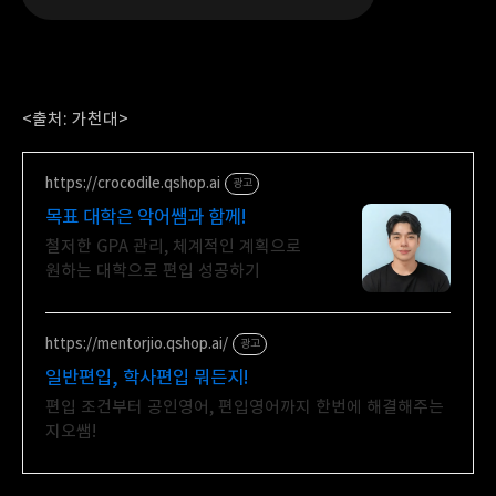
<출처: 가천대>
https://crocodile.qshop.ai
광고
목표 대학은 악어쌤과 함께!
철저한 GPA 관리, 체계적인 계획으로
원하는 대학으로 편입 성공하기
https://mentorjio.qshop.ai/
광고
일반편입, 학사편입 뭐든지!
편입 조건부터 공인영어, 편입영어까지 한번에 해결해주는
지오쌤!